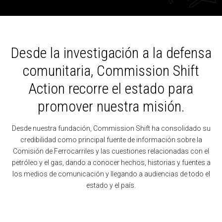
NOTICIAS
Desde la investigación a la defensa
BLOG
comunitaria, Commission Shift
Action recorre el estado para
ACERCA DE
promover nuestra misión.
PERSONAL
Desde nuestra fundación, Commission Shift ha consolidado su
credibilidad como principal fuente de información sobre la
JUNTA
Comisión de Ferrocarriles y las cuestiones relacionadas con el
petróleo y el gas, dando a conocer hechos, historias y fuentes a
los medios de comunicación y llegando a audiencias de todo el
CARRERAS PROFESIONALES
estado y el país.
ACTÚA