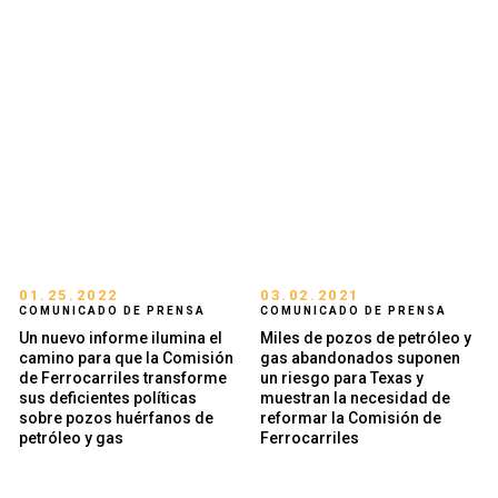
01.25.2022
03.02.2021
COMUNICADO DE PRENSA
COMUNICADO DE PRENSA
Un nuevo informe ilumina el
Miles de pozos de petróleo y
camino para que la Comisión
gas abandonados suponen
de Ferrocarriles transforme
un riesgo para Texas y
sus deficientes políticas
muestran la necesidad de
sobre pozos huérfanos de
reformar la Comisión de
petróleo y gas
Ferrocarriles