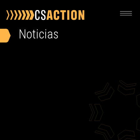
Noticias
POLÍTICA
POZOS HUÉRFANOS
CAPTURA Y ALMACENAMIENTO DE CARBONO (CA
RECURSOS
ONE PAGERS
INFORMES