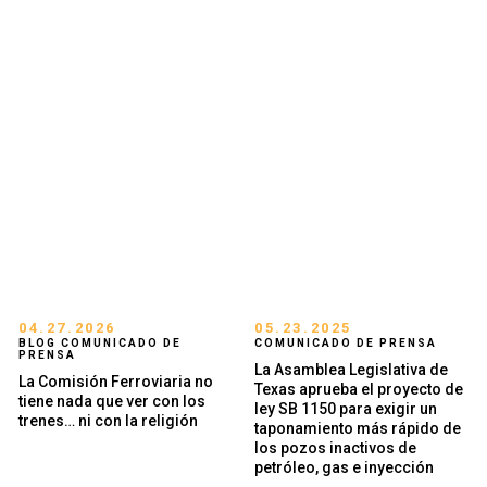
BUSCAR EN
04.27.2026
05.23.2025
BLOG COMUNICADO DE
COMUNICADO DE PRENSA
PRENSA
La Asamblea Legislativa de
La Comisión Ferroviaria no
Texas aprueba el proyecto de
tiene nada que ver con los
ley SB 1150 para exigir un
trenes… ni con la religión
taponamiento más rápido de
los pozos inactivos de
petróleo, gas e inyección