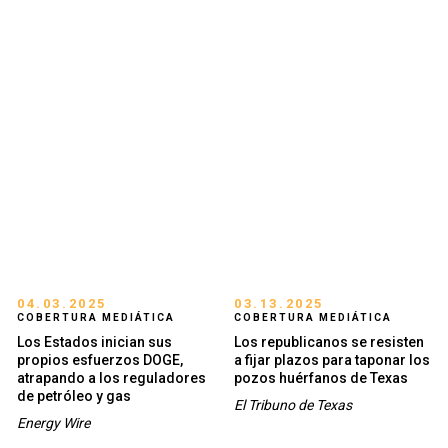
04.03.2025
03.13.2025
COBERTURA MEDIÁTICA
COBERTURA MEDIÁTICA
Los Estados inician sus
Los republicanos se resisten
propios esfuerzos DOGE,
a fijar plazos para taponar los
atrapando a los reguladores
pozos huérfanos de Texas
de petróleo y gas
El Tribuno de Texas
Energy Wire