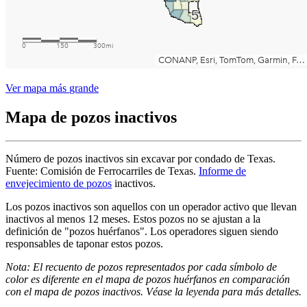
Ver
mapa
más
grande
Mapa
de
pozos
inactivos
Número
de
pozos
inactivos
sin
excavar
por
condado
de
Texas.
Fuente:
Comisión
de
Ferrocarriles
de
Texas.
Informe
de
envejecimiento
de
pozos
inactivos.
Los
pozos
inactivos
son
aquellos
con
un
operador
activo
que
llevan
inactivos
al
menos
12
meses.
Estos
pozos
no
se
ajustan
a
la
definición
de
"pozos
huérfanos".
Los
operadores
siguen
siendo
responsables
de
taponar
estos
pozos.
Nota:
El
recuento
de
pozos
representados
por
cada
símbolo
de
color
es
diferente
en
el
mapa
de
pozos
huérfanos
en
comparación
con
el
mapa
de
pozos
inactivos.
Véase
la
leyenda
para
más
detalles.