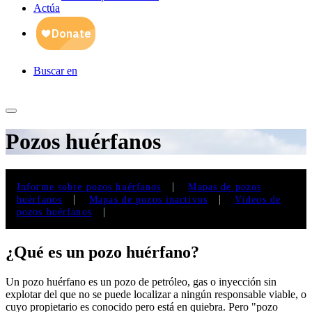
Actúa
Buscar en
Pozos
huérfanos
|
Informe sobre pozos huérfanos
Mapas de pozos
|
|
huérfanos
Mapas de pozos inactivos
Vídeos de
|
pozos huérfanos
¿Qué es un pozo huérfano?
Un pozo huérfano es un pozo de petróleo, gas o inyección sin
explotar del que no se puede localizar a ningún responsable viable, o
cuyo propietario es conocido pero está en quiebra. Pero "pozo