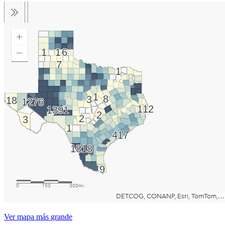
Ver
mapa
más
grande