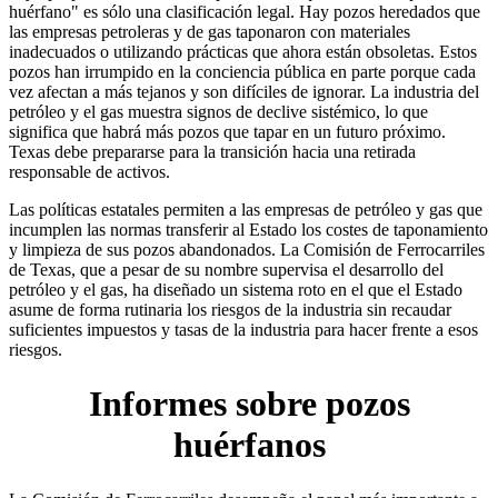
huérfano" es sólo una clasificación legal. Hay pozos heredados que
las empresas petroleras y de gas taponaron con materiales
inadecuados o utilizando prácticas que ahora están obsoletas. Estos
pozos han irrumpido en la conciencia pública en parte porque cada
vez afectan a más tejanos y son difíciles de ignorar. La industria del
petróleo y el gas muestra signos de declive sistémico, lo que
significa que habrá más pozos que tapar en un futuro próximo.
Texas debe prepararse para la transición hacia una retirada
responsable de activos.
Las políticas estatales permiten a las empresas de petróleo y gas que
incumplen las normas transferir al Estado los costes de taponamiento
y limpieza de sus pozos abandonados. La Comisión de Ferrocarriles
de Texas, que a pesar de su nombre supervisa el desarrollo del
petróleo y el gas, ha diseñado un sistema roto en el que el Estado
asume de forma rutinaria los riesgos de la industria sin recaudar
suficientes impuestos y tasas de la industria para hacer frente a esos
riesgos.
Informes sobre pozos
huérfanos