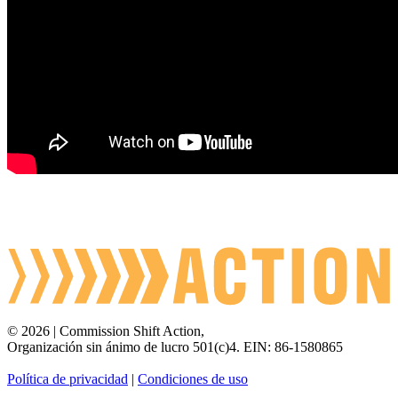
©
2026
|
Commission
Shift
Action,
Organización
sin
ánimo
de
lucro
501(c)4.
EIN:
86-1580865
Política
de
privacidad
|
Condiciones
de
uso