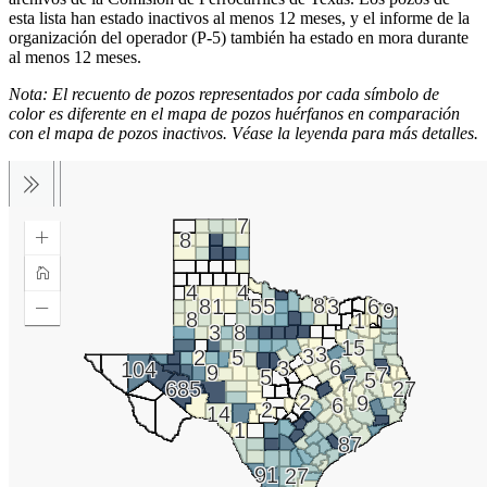
esta
lista
han
estado
inactivos
al
menos
12
meses,
y
el
informe
de
la
organización
del
operador
(P-5)
también
ha
estado
en
mora
durante
al
menos
12
meses.
Nota:
El
recuento
de
pozos
representados
por
cada
símbolo
de
color
es
diferente
en
el
mapa
de
pozos
huérfanos
en
comparación
con
el
mapa
de
pozos
inactivos.
Véase
la
leyenda
para
más
detalles.